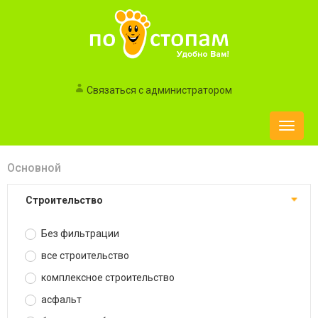
Связаться с администратором
Toggle
naviga
Основной
строительство
Без фильтрации
все строительство
комплексное строительство
асфальт