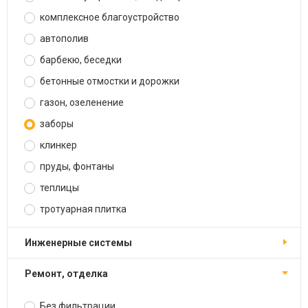
комплексное благоустройство
автополив
барбекю, беседки
бетонные отмостки и дорожки
газон, озеленение
заборы
клинкер
пруды, фонтаны
теплицы
тротуарная плитка
инженерные системы
ремонт, отделка
Без фильтрации