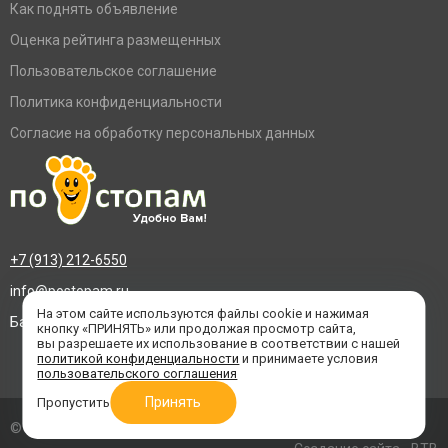
Как поднять объявление
Оценка рейтинга размещенных
Пользовательское соглашение
Политика конфиденциальности
Согласие на обработку персональных данных
+7 (913) 212-6550
info@postopam.ru
На этом сайте используются файлы cookie и нажимая
Барнаул, пр. Социалистический 109, оф.455
кнопку «ПРИНЯТЬ» или продолжая просмотр сайта,
вы разрешаете их использование в соответствии с нашей
политикой конфиденциальности
и принимаете условия
пользовательского соглашения
Принять
Пропустить
© 2016–2026 «По стопам»