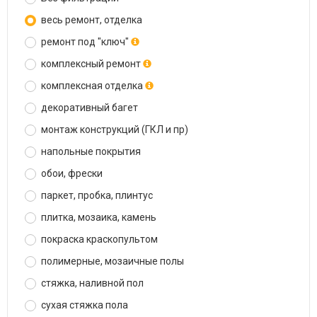
весь ремонт, отделка
ремонт под "ключ"
комплексный ремонт
комплексная отделка
декоративный багет
монтаж конструкций (ГКЛ и пр)
напольные покрытия
обои, фрески
паркет, пробка, плинтус
плитка, мозаика, камень
покраска краскопультом
полимерные, мозаичные полы
стяжка, наливной пол
сухая стяжка пола