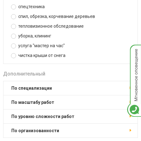
спецтехника
спил, обрезка, корчевание деревьев
тепловизионное обследование
уборка, клининг
услуга "мастер на час"
Мгнов
опове
чистка крыши от снега
Дополнительный
по специализации
по масштабу работ
по уровню сложности работ
по организованности