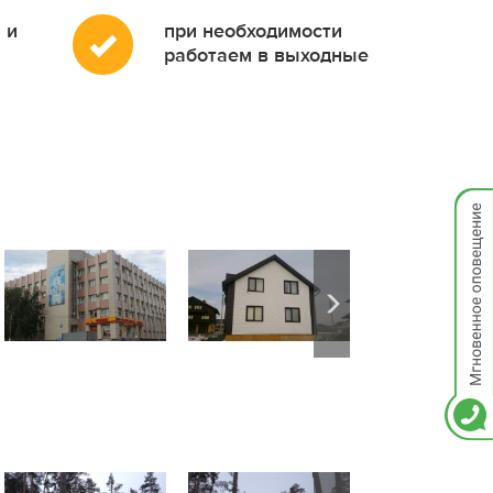
 и
при необходимости
работаем в выходные
Мгнов
опове