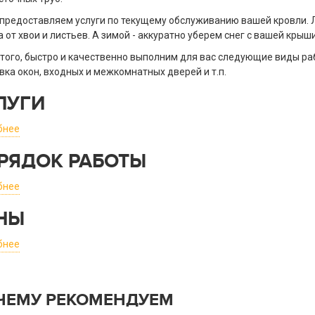
предоставляем услуги по текущему обслуживанию вашей кровли. 
 от хвои и листьев. А зимой - аккуратно уберем снег с вашей кры
того, быстро и качественно выполним для вас следующие виды ра
вка окон, входных и межкомнатных дверей и т.п.
ЛУГИ
бнее
РЯДОК РАБОТЫ
бнее
НЫ
бнее
ЧЕМУ РЕКОМЕНДУЕМ