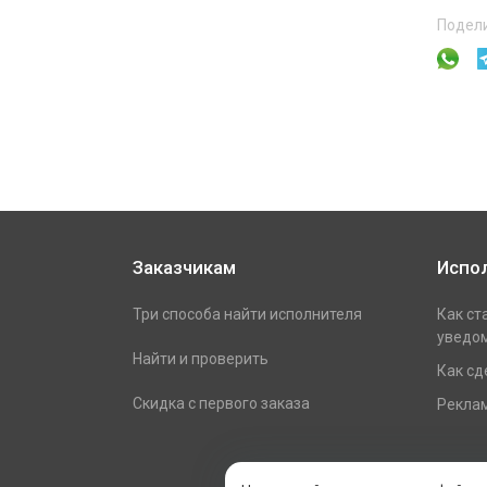
Подели
Заказчикам
Испо
Три способа найти исполнителя
Как ст
уведом
Найти и проверить
Как сд
Скидка с первого заказа
Реклам