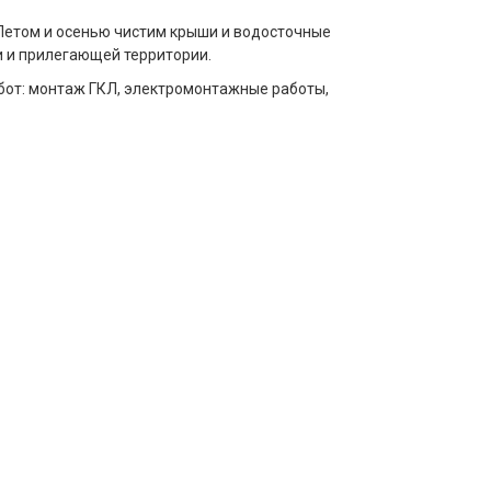
Летом и осенью чистим крыши и водосточные
ши и прилегающей территории.
бот: монтаж ГКЛ, электромонтажные работы,