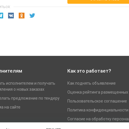
ться:
лнителям
Как это работает?
ать исполнителем и получать
Как поднять объявление
ления о новых заказах
Оценка рейтинга размещенных
елать предложение по тендеру
Пользовательское соглашение
а на сайте
Политика конфиденциальности
Согласие на обработку персон
данных