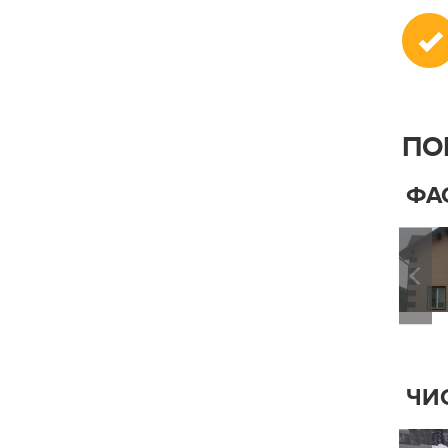
ПО
ФА
ЧИ