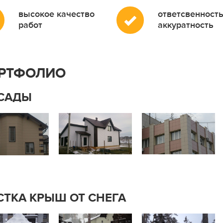
высокое качество
ответсвенность
работ
аккуратность
РТФОЛИО
САДЫ
СТКА КРЫШ ОТ СНЕГА