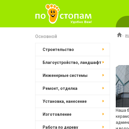
Основной
-
И
строительство
благоустройство, ландшафт
инженерные системы
ремонт, отделка
установка, нанесение
Наша б
изготовление
керамо
админи
работа по дереву
и водо