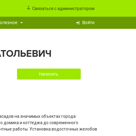
Связаться с администратором
олезное
Войти
АТОЛЬЕВИЧ
Написать
садов на значимых объектах города:
го домика и коттеджа до современного
онтные работы. Установка водосточных желобов