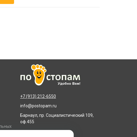
+7 (913) 212-6550
info@postopam.ru
Барнаул, пр. Социалистический 109,
оф.455
альных