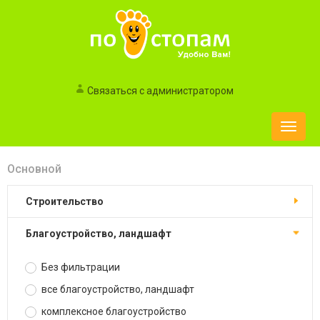
Связаться с администратором
Toggle
naviga
Основной
строительство
благоустройство, ландшафт
Без фильтрации
все благоустройство, ландшафт
комплексное благоустройство