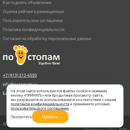
Как поднять объявление
Оценка рейтинга размещенных
Пользовательское соглашение
Политика конфиденциальности
Согласие на обработку персональных данных
+7 (913) 212-6550
info@postopam.ru
На этом сайте используются файлы cookie и нажимая
Барнаул, пр. Социалистический 109, оф.455
кнопку «ПРИНЯТЬ» или продолжая просмотр сайта,
вы разрешаете их использование в соответствии с нашей
политикой конфиденциальности
и принимаете условия
пользовательского соглашения
Принять
Пропустить
© 2016–2026 «По стопам»