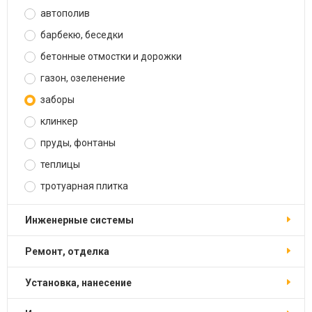
автополив
барбекю, беседки
бетонные отмостки и дорожки
газон, озеленение
заборы
клинкер
пруды, фонтаны
теплицы
тротуарная плитка
инженерные системы
ремонт, отделка
установка, нанесение