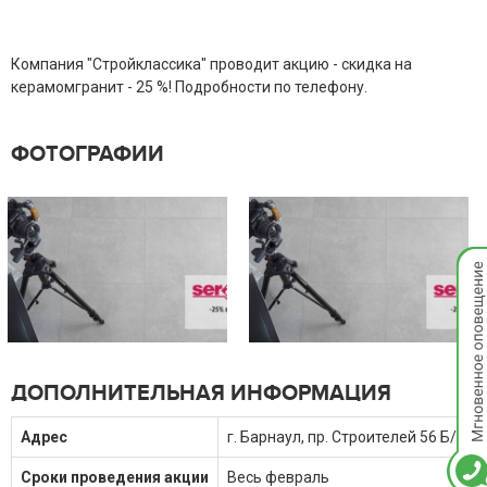
Компания "Стройклассика" проводит акцию - скидка на
керамомгранит - 25 %! Подробности по телефону.
ФОТОГРАФИИ
Мгно
опов
ДОПОЛНИТЕЛЬНАЯ ИНФОРМАЦИЯ
Адрес
г. Барнаул, пр. Строителей 56 Б/1
Сроки проведения акции
Весь февраль