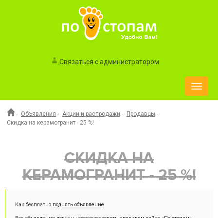
Связаться с администратором
Toggle
naviga
-
Объявления
-
Акции и распродажи
-
Продавцы
-
Скидка на керамогранит - 25 %!
СКИДКА НА
КЕРАМОГРАНИТ - 25 %!
Как бесплатно
поднять объявление