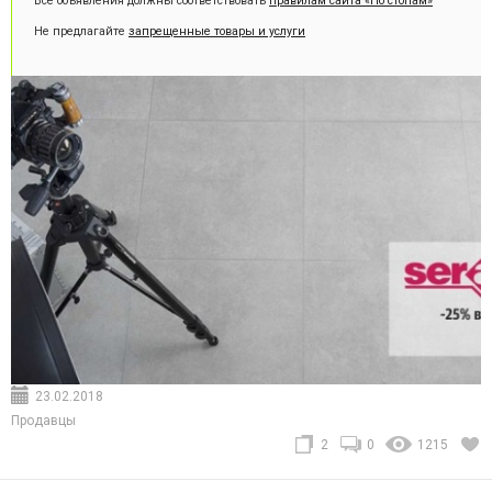
Все объявления должны соответствовать
правилам сайта «По стопам»
Не предлагайте
запрещенные товары и услуги
23.02.2018
Продавцы
2
0
1215