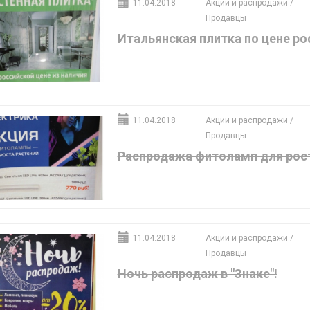
11.04.2018
Акции и распродажи
/
Продавцы
Итальянская плитка по цене ро
11.04.2018
Акции и распродажи
/
Продавцы
Распродажа фитоламп для рост
11.04.2018
Акции и распродажи
/
Продавцы
Ночь распродаж в "Знаке"!