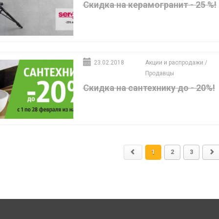
Скидка на керамогранит - 25 %!
23.02.2018
Акции и распродажи
/
Продавцы
Скидка на сантехнику до - 20%!
1
2
3