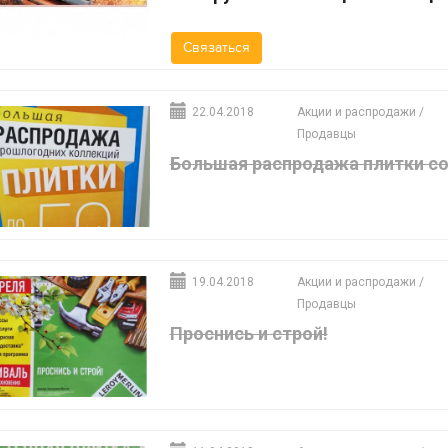
Связаться
22.04.2018
Акции и распродажи
/
Продавцы
Большая распродажа плитки со
19.04.2018
Акции и распродажи
/
Продавцы
Проснись и строй!