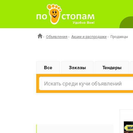
-
Объявления
-
Акции и распродажи
-
Продавцы
Все
Заказы
Тендеры