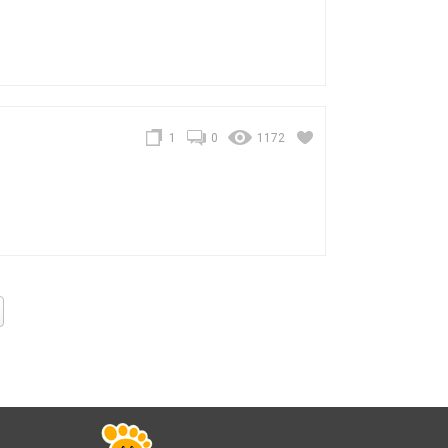
1
0
1172