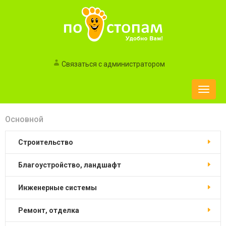
Связаться с администратором
Toggle
naviga
Основной
строительство
благоустройство, ландшафт
инженерные системы
ремонт, отделка