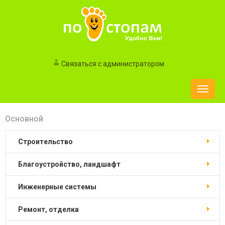
Связаться с администратором
Toggle
naviga
Основной
строительство
благоустройство, ландшафт
инженерные системы
ремонт, отделка