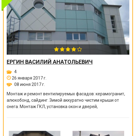
ЕРГИН ВАСИЛИЙ АНАТОЛЬЕВИЧ
4
26 января 2017 г.
08 июня 2017 г.
Монтаж и ремонт вентилируемых фасадов: керамогранит,
алюкобонд, сайдинг. Зимой аккуратно чистим крыши от
снега. Монтаж ГКЛ, установка окон и дверей,
электромонтажные работы и многое другое. Большой опыт
работы.