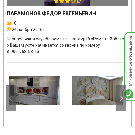
ПАРАМОНОВ ФЕДОР ЕВГЕНЬЕВИЧ
0
24 ноября 2016 г.
Мгнов
Барнаульская служба ремонта квартир ProРемонт. Забота
опове
о Вашем уюте начинается со звонка по номеру
8-906-963-58-13
.