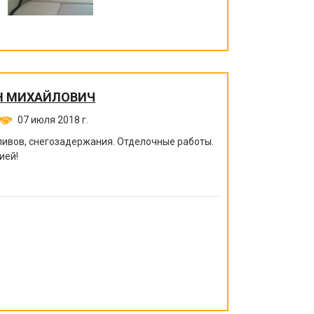
Н МИХАЙЛОВИЧ
07 июля 2018 г.
ивов, снегозадержания. Отделочные работы.
ией!