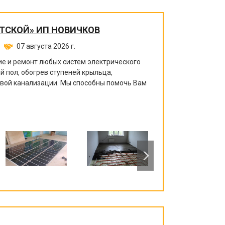
ЕТСКОЙ» ИП НОВИЧКОВ
07 августа 2026 г.
е и ремонт любых систем электрического
й пол, обогрев ступеней крыльца,
евой канализации. Мы способны помочь Вам
!