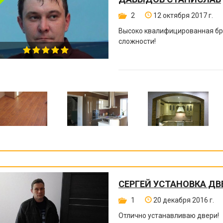
2
12 октября 2017 г.
Высоко квалифицированная бри
сложности!
СЕРГЕЙ УСТАНОВКА ДВ
1
20 декабря 2016 г.
Отлично устанавливаю двери!