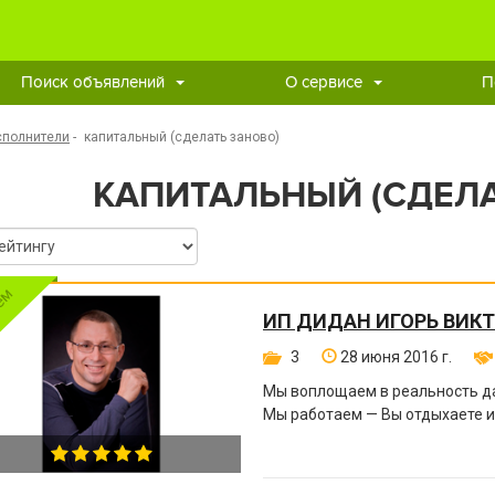
Поиск объявлений
О сервисе
П
сполнители
-
капитальный (сделать заново)
КАПИТАЛЬНЫЙ (СДЕЛА
ИП ДИДАН ИГОРЬ ВИК
3
28 июня 2016 г.
Мы воплощаем в реальность д
Мы работаем — Вы отдыхаете и