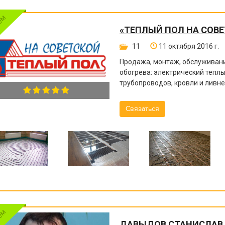
«ТЕПЛЫЙ ПОЛ НА СОВ
11
11 октября 2016 г.
Продажа, монтаж, обслуживани
обогрева: электрический теплы
трубопроводов, кровли и ливн
обогреть все, от пола до крыши
Связаться
ДАВЫДОВ СТАНИСЛАВ