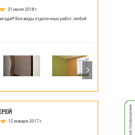
31 июля 2018 г.
гада!!! Все виды отделочных работ, любой
Мгнов
опове
ЕРЕЙ
12 января 2017 г.