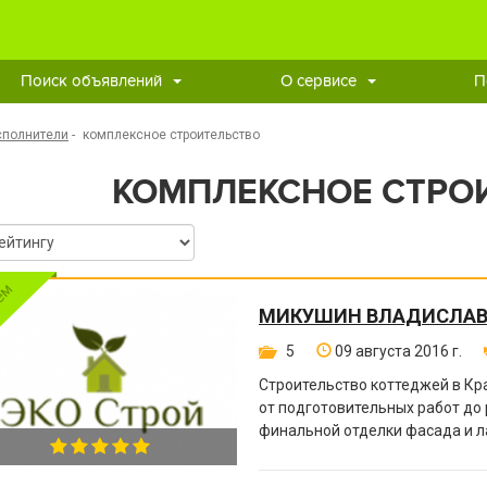
Поиск объявлений
О сервисе
П
сполнители
-
комплексное строительство
КОМПЛЕКСНОЕ СТРО
МИКУШИН ВЛАДИСЛАВ
5
09 августа 2016 г.
Строительство коттеджей в Кр
от подготовительных работ до 
финальной отделки фасада и 