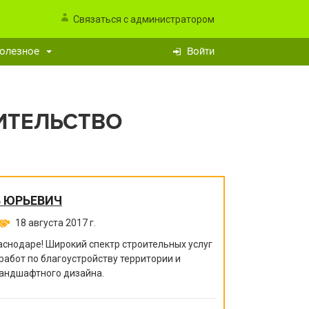
Связаться с администратором
олезное
Войти
ИТЕЛЬСТВО
 ЮРЬЕВИЧ
18 августа 2017 г.
аснодаре! Широкий спектр строительных услуг
работ по благоустройству территории и
ландшафтного дизайна.