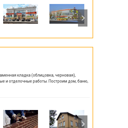
аменная кладка (облицовка, черновая),
ые и отделочные работы. Построим дом, баню,