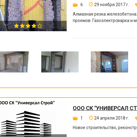
6
29 ноября 2017 г.
Алмазная резка железобетона
проемов. Газоэлектрсварка и м
ООО СК "УНИВЕРСАЛ С
1
24 апреля 2018 г.
Новое строительство, реконст