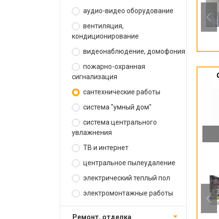
аудио-видео оборудование
вентиляция,
кондиционирование
видеонаблюдение, домофония
пожарно-охранная
сигнализация
сантехнические работы
система "умный дом"
система центрального
увлажнения
ТВ и интернет
центральное пылеудаление
электрический теплый пол
электромонтажные работы
ремонт, отделка