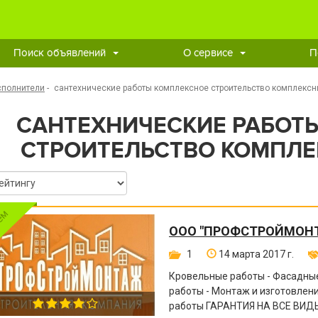
Поиск объявлений
О сервисе
П
сполнители
-
сантехнические работы комплексное строительство комплексн
САНТЕХНИЧЕСКИЕ РАБОТ
СТРОИТЕЛЬСТВО КОМПЛЕ
ООО "ПРОФСТРОЙМОН
1
14 марта 2017 г.
Кровельные работы - Фасадные
работы - Монтаж и изготовле
работы ГАРАНТИЯ НА ВСЕ ВИДЫ