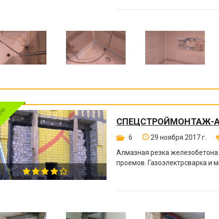
СПЕЦСТРОЙМОНТАЖ-
6
29 ноября 2017 г.
Алмазная резка железобетона
проемов. Газоэлектрсварка и м