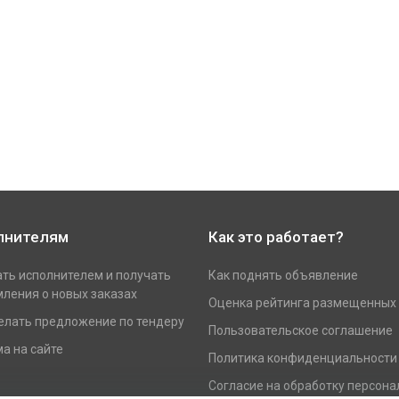
лнителям
Как это работает?
ать исполнителем и получать
Как поднять объявление
ления о новых заказах
Оценка рейтинга размещенных
елать предложение по тендеру
Пользовательское соглашение
а на сайте
Политика конфиденциальности
Согласие на обработку персон