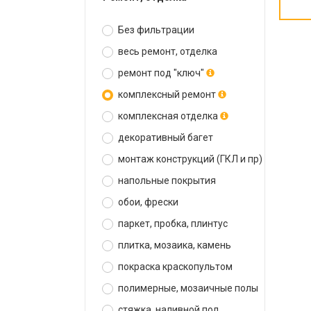
Без фильтрации
весь ремонт, отделка
ремонт под "ключ"
комплексный ремонт
комплексная отделка
декоративный багет
монтаж конструкций (ГКЛ и пр)
напольные покрытия
обои, фрески
паркет, пробка, плинтус
плитка, мозаика, камень
покраска краскопультом
полимерные, мозаичные полы
стяжка, наливной пол