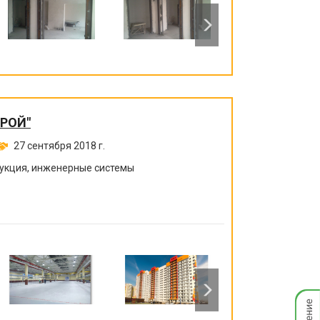
ТРОЙ"
27 сентября 2018 г.
рукция, инженерные системы
Мгнов
опове