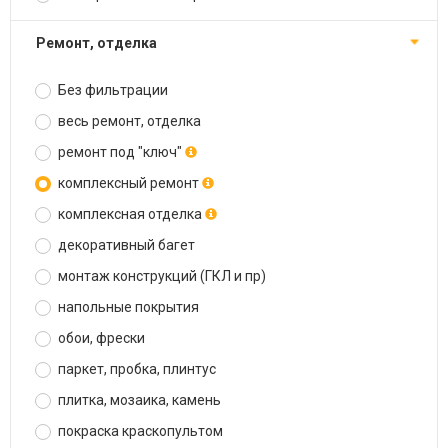
ремонт, отделка
Без фильтрации
весь ремонт, отделка
ремонт под "ключ"
комплексный ремонт
комплексная отделка
декоративный багет
монтаж конструкций (ГКЛ и пр)
напольные покрытия
обои, фрески
паркет, пробка, плинтус
плитка, мозаика, камень
покраска краскопультом