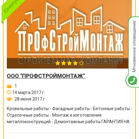
Мгнов
опове
ООО "ПРОФСТРОЙМОНТАЖ"
1
14 марта 2017 г.
28 июня 2017 г.
Кровельные работы - Фасадные работы - Бетонные работы -
Отделочные работы - Монтаж и изготовление
металлоконструкций - Демонтажные работы ГАРАНТИЯ НА
ВСЕ ВИДЫ РАБОТ ОТ 6 МЕСЯЦЕВ ДО 10 ЛЕТ!