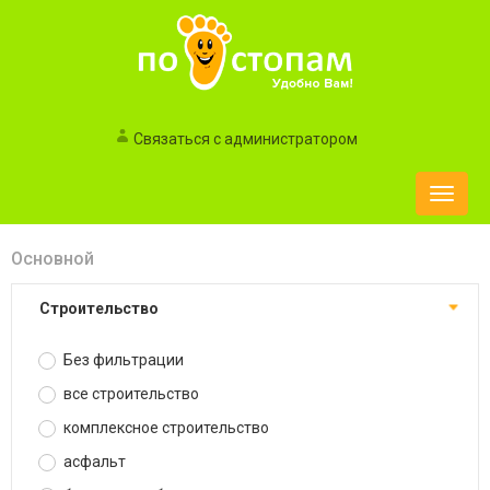
Связаться с администратором
Toggle
naviga
Основной
строительство
Без фильтрации
все строительство
комплексное строительство
асфальт