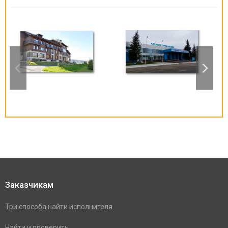
Заказчикам
Три способа найти исполнителя
Найти и проверить