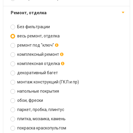
ремонт, отделка
Без фильтрации
весь ремонт, отделка
ремонт под "ключ"
комплексный ремонт
комплексная отделка
декоративный багет
монтаж конструкций (ГКЛ и пр)
напольные покрытия
обои, фрески
паркет, пробка, плинтус
плитка, мозаика, камень
покраска краскопультом