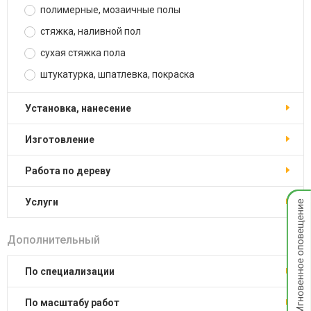
полимерные, мозаичные полы
стяжка, наливной пол
сухая стяжка пола
штукатурка, шпатлевка, покраска
установка, нанесение
изготовление
работа по дереву
Мгнов
услуги
опове
Дополнительный
по специализации
по масштабу работ