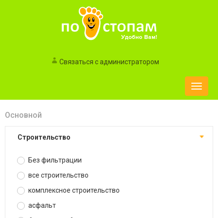
Связаться с администратором
Toggle
naviga
Основной
строительство
Без фильтрации
все строительство
комплексное строительство
асфальт