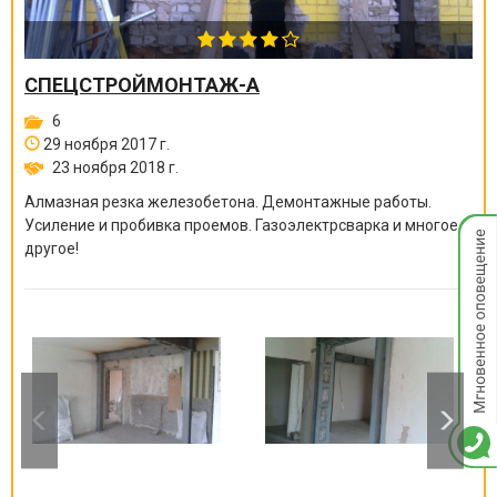
СПЕЦСТРОЙМОНТАЖ-А
6
29 ноября 2017 г.
23 ноября 2018 г.
Алмазная резка железобетона. Демонтажные работы.
Усиление и пробивка проемов. Газоэлектрсварка и многое
Мгнов
другое!
опове