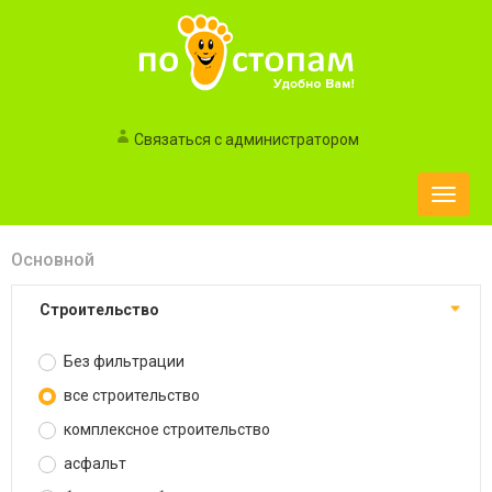
Связаться с администратором
Toggle
naviga
Основной
строительство
Без фильтрации
все строительство
комплексное строительство
асфальт