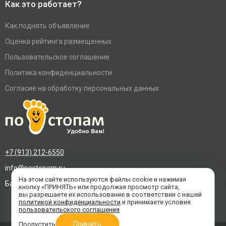
Как это работает?
Как поднять объявление
Оценка рейтинга размещенных
Пользовательское соглашение
Политика конфиденциальности
Согласие на обработку персональных данных
+7 (913) 212-6550
info@postopam.ru
На этом сайте используются файлы cookie и нажимая
Барнаул, пр. Социалистический 109, оф.455
кнопку «ПРИНЯТЬ» или продолжая просмотр сайта,
вы разрешаете их использование в соответствии с нашей
политикой конфиденциальности
и принимаете условия
пользовательского соглашения
Принять
Пропустить