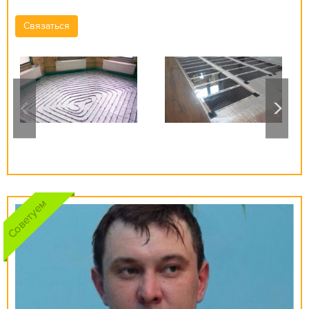
и ливневой канализации. Мы способны помочь Вам
обогреть все, от пола до крыши!
Связаться