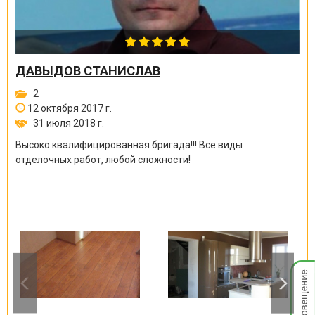
ДАВЫДОВ СТАНИСЛАВ
2
12 октября 2017 г.
31 июля 2018 г.
Высоко квалифицированная бригада!!! Все виды
отделочных работ, любой сложности!
Мгнов
опове