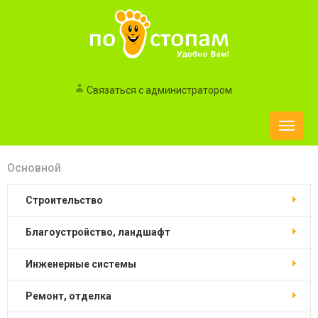
Связаться с администратором
Toggle
naviga
Основной
строительство
благоустройство, ландшафт
инженерные системы
ремонт, отделка