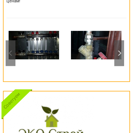
ценам!