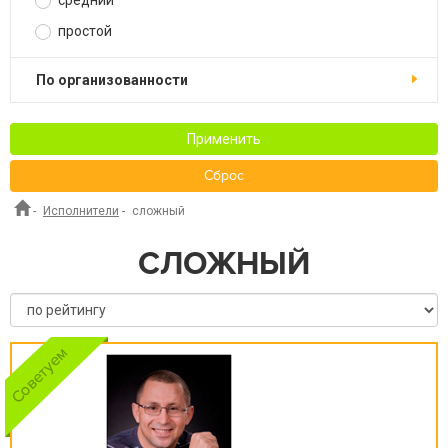
средний
простой
по организованности
Применить
Сброс
-
Исполнители
-
сложный
СЛОЖНЫЙ