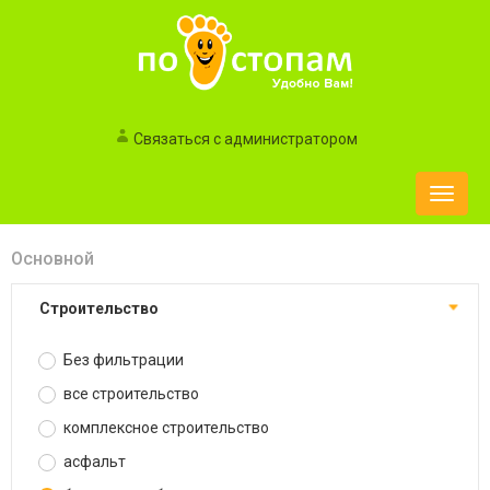
Связаться с администратором
Toggle
naviga
Основной
строительство
Без фильтрации
все строительство
комплексное строительство
асфальт