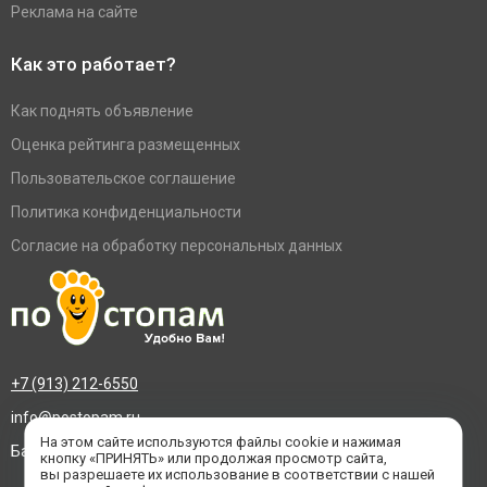
Реклама на сайте
Как это работает?
Как поднять объявление
Оценка рейтинга размещенных
Пользовательское соглашение
Политика конфиденциальности
Согласие на обработку персональных данных
+7 (913) 212-6550
info@postopam.ru
На этом сайте используются файлы cookie и нажимая
Барнаул, пр. Социалистический 109, оф.455
кнопку «ПРИНЯТЬ» или продолжая просмотр сайта,
вы разрешаете их использование в соответствии с нашей