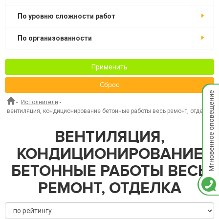
по уровню сложности работ
по организованности
Применить
Сброс
Мгнов
опове
-
Исполнители
-
вентиляция, кондиционирование бетонные работы весь ремонт, отделка
ВЕНТИЛЯЦИЯ,
КОНДИЦИОНИРОВАНИЕ
БЕТОННЫЕ РАБОТЫ ВЕСЬ
РЕМОНТ, ОТДЕЛКА