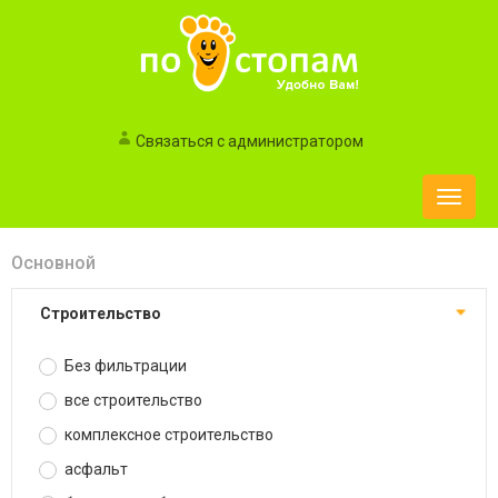
Связаться с администратором
Toggle
naviga
Основной
строительство
Без фильтрации
все строительство
комплексное строительство
асфальт