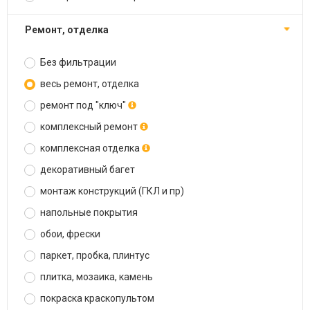
ремонт, отделка
Без фильтрации
весь ремонт, отделка
ремонт под "ключ"
комплексный ремонт
комплексная отделка
декоративный багет
монтаж конструкций (ГКЛ и пр)
напольные покрытия
обои, фрески
паркет, пробка, плинтус
плитка, мозаика, камень
покраска краскопультом