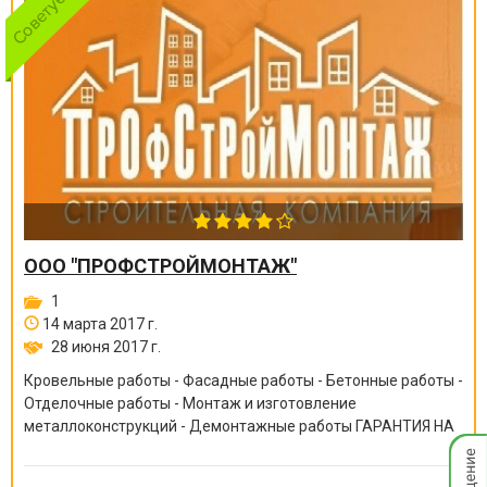
ООО "ПРОФСТРОЙМОНТАЖ"
1
14 марта 2017 г.
28 июня 2017 г.
Кровельные работы - Фасадные работы - Бетонные работы -
Отделочные работы - Монтаж и изготовление
металлоконструкций - Демонтажные работы ГАРАНТИЯ НА
Мгнов
ВСЕ ВИДЫ РАБОТ ОТ 6 МЕСЯЦЕВ ДО 10 ЛЕТ!
опове