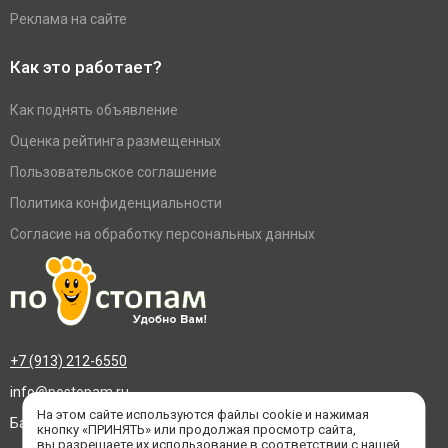
Реклама на сайте
Как это работает?
Как поднять объявление
Оценка рейтинга размещенных
Пользовательское соглашение
Политика конфиденциальности
Согласие на обработку персональных данных
+7 (913) 212-6550
info@postopam.ru
На этом сайте используются файлы cookie и нажимая
Барнаул, пр. Социалистический 109, оф.455
кнопку «ПРИНЯТЬ» или продолжая просмотр сайта,
вы разрешаете их использование в соответствии с нашей