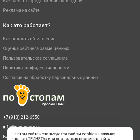
Как сделать предложение по тендеру
Реклама на сайте
Как это работает?
Как поднять объявление
Оценка рейтинга размещенных
Пользовательское соглашение
Политика конфиденциальности
Согласие на обработку персональных данных
+7 (913) 212-6550
info@postopam.ru
На этом сайте используются файлы cookie и нажимая
Барнаул, пр. Социалистический 109, оф.455
кнопку «ПРИНЯТЬ» или продолжая просмотр сайта,