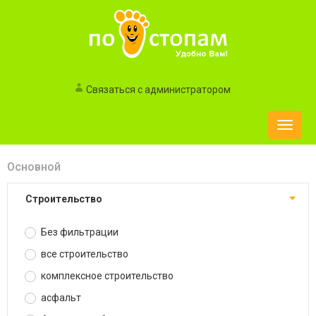
Связаться с администратором
Toggle
naviga
Основной
строительство
Без фильтрации
все строительство
комплексное строительство
асфальт