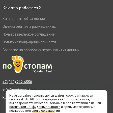
Как это работает?
Как поднять объявление
Оценка рейтинга размещенных
Пользовательское соглашение
Политика конфиденциальности
Согласие на обработку персональных данных
+7 (913) 212-6550
info@postopam.ru
На этом сайте используются файлы cookie и нажимая
Барнаул, пр. Социалистический 109, оф.455
кнопку «ПРИНЯТЬ» или продолжая просмотр сайта,
вы разрешаете их использование в соответствии с нашей
политикой конфиденциальности
и принимаете условия
пользовательского соглашения