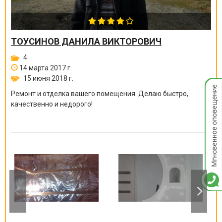
ТОУСИНОВ ДАНИЛА ВИКТОРОВИЧ
4
14 марта 2017 г.
15 июня 2018 г.
Мгнов
опове
Ремонт и отделка вашего помещения. Делаю быстро,
качественно и недорого!