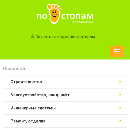
Связаться с администратором
Toggle
naviga
Основной
строительство
благоустройство, ландшафт
инженерные системы
ремонт, отделка