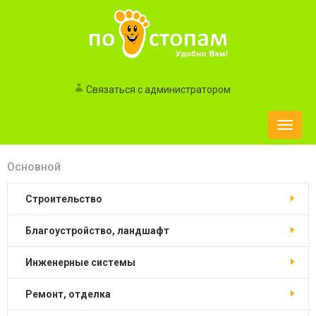
Связаться с администратором
Toggle
naviga
Основной
строительство
благоустройство, ландшафт
инженерные системы
ремонт, отделка