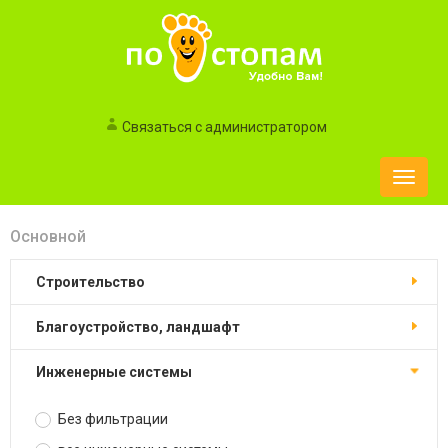
Связаться с администратором
Toggle
naviga
Основной
строительство
благоустройство, ландшафт
инженерные системы
Без фильтрации